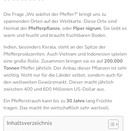
Die Frage „Wo wächst der Pfeffer?“ bringt uns zu
spannenden Orten auf der Weltkarte. Diese Orte sind
Heimat der
Pfefferpflanze
, oder
Piper nigrum
. Sie liebt es
warm und feucht und braucht fruchtbaren Boden.
Indien, besonders Kerala, steht an der Spitze der
Pfefferproduzenten. Auch Vietnam und Indonesien spielen
eine große Rolle. Zusammen bringen sie es auf
200.000
Tonnen
Pfeffer jährlich. Der Anbau dieser Pflanzen ist sehr
wichtig. Nicht nur für die Länder selbst, sondern auch für
den weltweiten Gewürzmarkt. Dieser macht jährlich
zwischen 400 und 600 Millionen US-Dollar aus.
Ein Pfefferstrauch kann bis zu
30 Jahre
lang Früchte
tragen. Das macht ihn wirtschaftlich sehr wertvoll.
Inhaltsverzeichnis