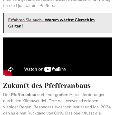
für die Qualität des Pfeffers.
Erfahren Sie auch:
Warum wächst Giersch im
Garten?
Zukunft des Pfefferanbaus
Der
Pfefferanbau
steht vor großen Herausforderungen
durch den Klimawandel. Orte wie Wayanad erleben
weniger Regen. Besonders zwischen Januar und Mai 2024
gab es einen Rückgang von 80%. Das beeinflusst die