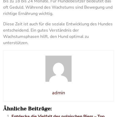
bis zu 18 bis 24 Monate. Für Hundebesitzer bedeutet das
oft Geduld. Während des Wachstums sind Bewegung und
richtige Ernährung wichtig.
Diese Zeit ist auch für die soziale Entwicklung des Hundes
entscheidend. Ein gutes Verständnis der
Wachstumsphasen hilft, den Hund optimal zu
unterstützen.
admin
Ähnliche Beiträge:
Entdecke die Vielfalt des polnischen Biers – Top