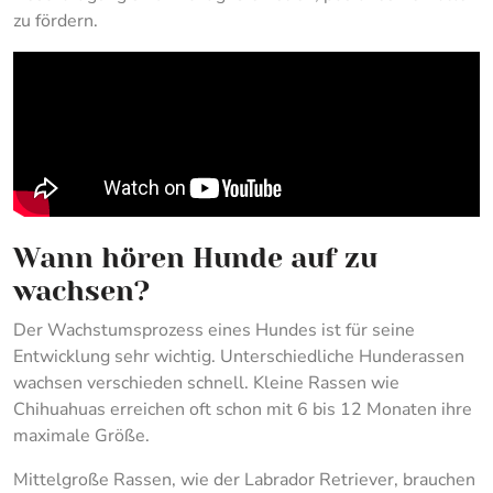
zu fördern.
Wann hören Hunde auf zu
wachsen?
Der Wachstumsprozess eines Hundes ist für seine
Entwicklung sehr wichtig. Unterschiedliche Hunderassen
wachsen verschieden schnell. Kleine Rassen wie
Chihuahuas erreichen oft schon mit 6 bis 12 Monaten ihre
maximale Größe.
Mittelgroße Rassen, wie der Labrador Retriever, brauchen