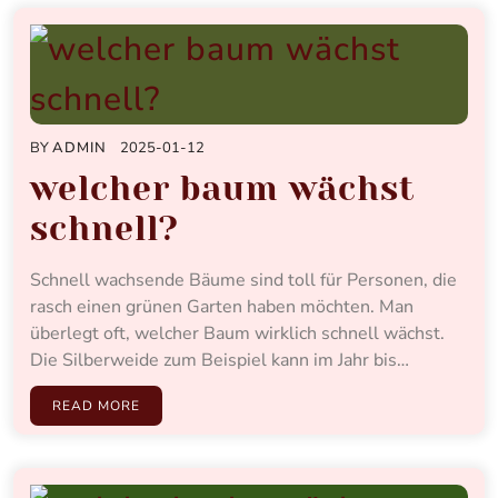
BY
ADMIN
2025-01-12
welcher baum wächst
schnell?
Schnell wachsende Bäume sind toll für Personen, die
rasch einen grünen Garten haben möchten. Man
überlegt oft, welcher Baum wirklich schnell wächst.
Die Silberweide zum Beispiel kann im Jahr bis…
READ MORE