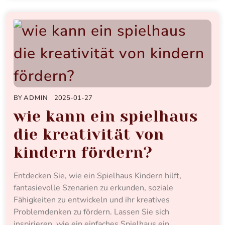
BY
ADMIN
2025-01-27
wie kann ein spielhaus
die kreativität von
kindern fördern?
Entdecken Sie, wie ein Spielhaus Kindern hilft,
fantasievolle Szenarien zu erkunden, soziale
Fähigkeiten zu entwickeln und ihr kreatives
Problemdenken zu fördern. Lassen Sie sich
inspirieren, wie ein einfaches Spielhaus ein…