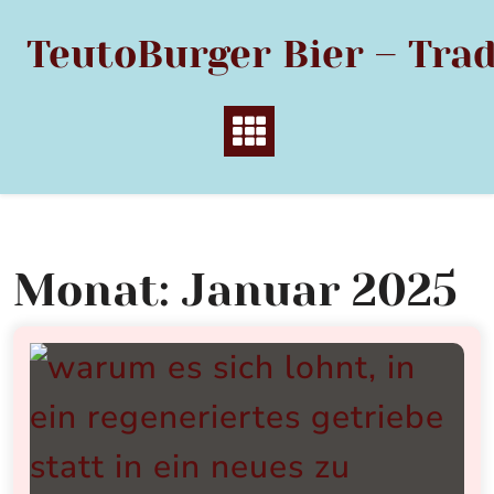
Skip
to
TeutoBurger Bier – Trad
content
Monat:
Januar 2025