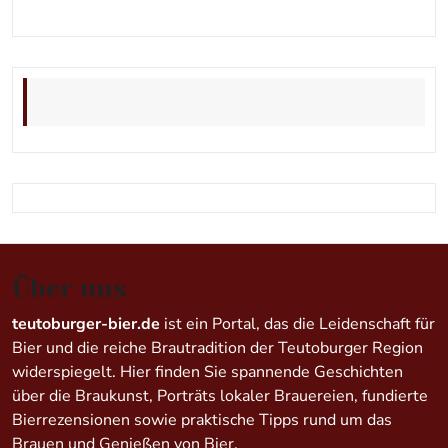
Über uns
teutoburger-bier.de
ist ein Portal, das die Leidenschaft für
Bier und die reiche Brautradition der Teutoburger Region
widerspiegelt. Hier finden Sie spannende Geschichten
über die Braukunst, Porträts lokaler Brauereien, fundierte
Bierrezensionen sowie praktische Tipps rund um das
Brauen und Genießen von Bier.