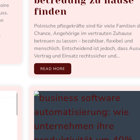
betreuung zu hause
oire
finden
uss.
on
Polnische pflegekräfte sind für viele Familien d
Chance, Angehörige im vertrauten Zuhause
e
betreuen zu lassen – bezahlbar, flexibel und
menschlich. Entscheidend ist jedoch, dass Aus
Vertrag und Einsatz rechtssicher und…
READ MORE