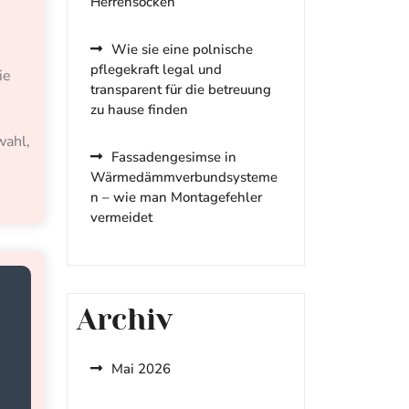
Herrensocken
Wie sie eine polnische
pflegekraft legal und
ie
transparent für die betreuung
zu hause finden
wahl,
Fassadengesimse in
Wärmedämmverbundsysteme
n – wie man Montagefehler
vermeidet
Archiv
Mai 2026