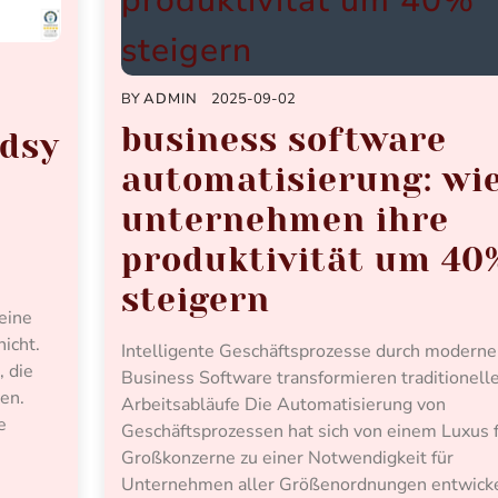
BY
ADMIN
2025-09-02
business software
dsy
automatisierung: wi
unternehmen ihre
produktivität um 40
steigern
eine
icht.
Intelligente Geschäftsprozesse durch moderne
, die
Business Software transformieren traditionell
en.
Arbeitsabläufe Die Automatisierung von
e
Geschäftsprozessen hat sich von einem Luxus 
Großkonzerne zu einer Notwendigkeit für
Unternehmen aller Größenordnungen entwicke