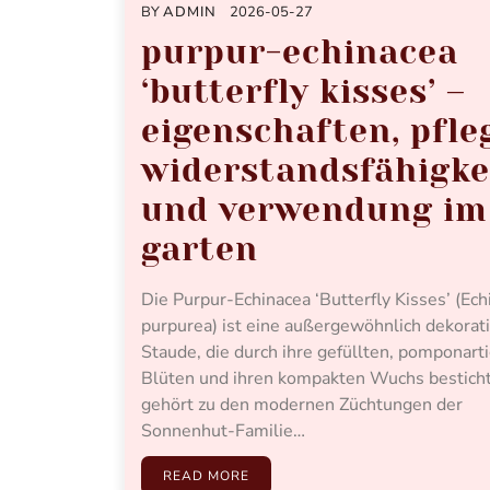
BY
ADMIN
2026-05-27
purpur-echinacea
‘butterfly kisses’ –
eigenschaften, pfle
widerstandsfähigke
und verwendung im
garten
Die Purpur-Echinacea ‘Butterfly Kisses’ (Ech
purpurea) ist eine außergewöhnlich dekorat
Staude, die durch ihre gefüllten, pomponart
Blüten und ihren kompakten Wuchs besticht
gehört zu den modernen Züchtungen der
Sonnenhut-Familie…
READ MORE