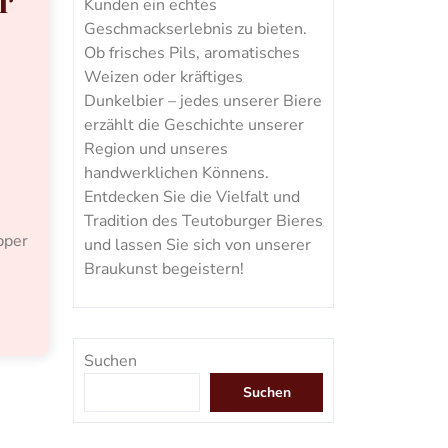
r
Kunden ein echtes
Geschmackserlebnis zu bieten.
Ob frisches Pils, aromatisches
Weizen oder kräftiges
Dunkelbier – jedes unserer Biere
erzählt die Geschichte unserer
Region und unseres
handwerklichen Könnens.
Entdecken Sie die Vielfalt und
Tradition des Teutoburger Bieres
pper
und lassen Sie sich von unserer
Braukunst begeistern!
Suchen
Suchen