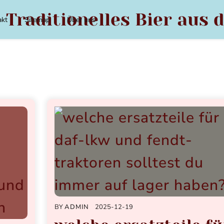
 Traditionelles Bier aus 
akt
Sitemap
Über uns
BY
ADMIN
2025-12-19