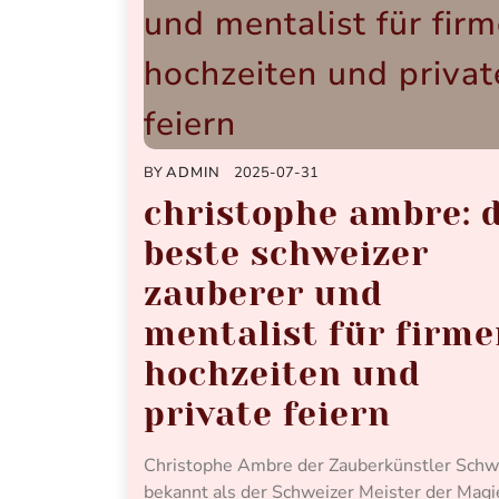
BY
ADMIN
2025-07-31
christophe ambre: 
beste schweizer
zauberer und
mentalist für firme
hochzeiten und
private feiern
Christophe Ambre der Zauberkünstler Schw
bekannt als der Schweizer Meister der Magi