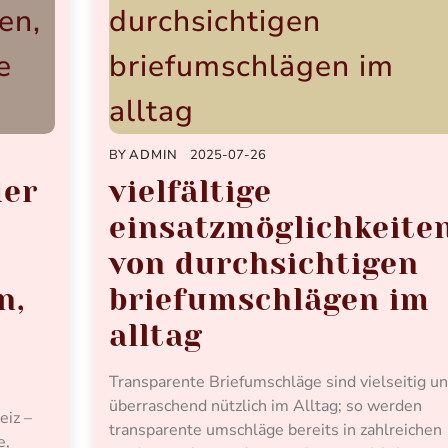
BY
ADMIN
2025-07-26
der
vielfältige
einsatzmöglichkeite
von durchsichtigen
n,
briefumschlägen im
alltag
Transparente Briefumschläge sind vielseitig u
überraschend nützlich im Alltag; so werden
eiz –
transparente umschläge bereits in zahlreichen
e,