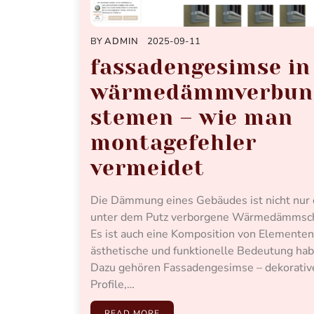
BY
ADMIN
2025-09-11
fassadengesimse in
wärmedämmverbun
stemen – wie man
montagefehler
vermeidet
Die Dämmung eines Gebäudes ist nicht nur 
unter dem Putz verborgene Wärmedämmsch
Es ist auch eine Komposition von Elementen
ästhetische und funktionelle Bedeutung hab
Dazu gehören Fassadengesimse – dekorativ
Profile,…
READ MORE