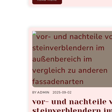
BY
ADMIN
2025-09-02
vor- und nachteile 
steinverblendern i