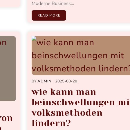
Moderne Business…
READ MORE
BY
ADMIN
2025-08-28
wie kann man
beinschwellungen mi
volksmethoden
von
lindern?
m