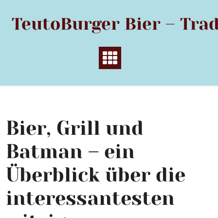
Skip
to
TeutoBurger Bier – Trad
content
Bier, Grill und
Batman – ein
Überblick über die
interessantesten