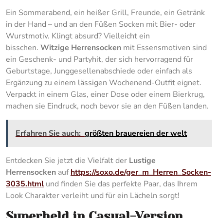
Ein Sommerabend, ein heißer Grill, Freunde, ein Getränk
in der Hand – und an den Füßen Socken mit Bier- oder
Wurstmotiv. Klingt absurd? Vielleicht ein
bisschen.
Witzige Herrensocken
mit Essensmotiven sind
ein Geschenk- und Partyhit, der sich hervorragend für
Geburtstage, Junggesellenabschiede oder einfach als
Ergänzung zu einem lässigen Wochenend-Outfit eignet.
Verpackt in einem Glas, einer Dose oder einem Bierkrug,
machen sie Eindruck, noch bevor sie an den Füßen landen.
Erfahren Sie auch:
größten brauereien der welt
Entdecken Sie jetzt die Vielfalt der
Lustige
Herrensocken
auf
https://soxo.de/ger_m_Herren_Socken-
3035.html
und finden Sie das perfekte Paar, das Ihrem
Look Charakter verleiht und für ein Lächeln sorgt!
Superheld in Casual-Version