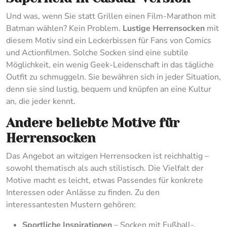
Und was, wenn Sie statt Grillen einen Film-Marathon mit
Batman wählen? Kein Problem.
Lustige Herrensocken
mit
diesem Motiv sind ein Leckerbissen für Fans von Comics
und Actionfilmen. Solche Socken sind eine subtile
Möglichkeit, ein wenig Geek-Leidenschaft in das tägliche
Outfit zu schmuggeln. Sie bewähren sich in jeder Situation,
denn sie sind lustig, bequem und knüpfen an eine Kultur
an, die jeder kennt.
Andere beliebte Motive für
Herrensocken
Das Angebot an witzigen Herrensocken ist reichhaltig –
sowohl thematisch als auch stilistisch. Die Vielfalt der
Motive macht es leicht, etwas Passendes für konkrete
Interessen oder Anlässe zu finden. Zu den
interessantesten Mustern gehören:
Sportliche Inspirationen
– Socken mit Fußball-,