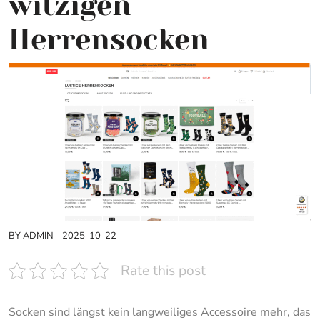
witzigen
Herrensocken
BY
ADMIN
2025-10-22
Rate this post
Socken sind längst kein langweiliges Accessoire mehr, das