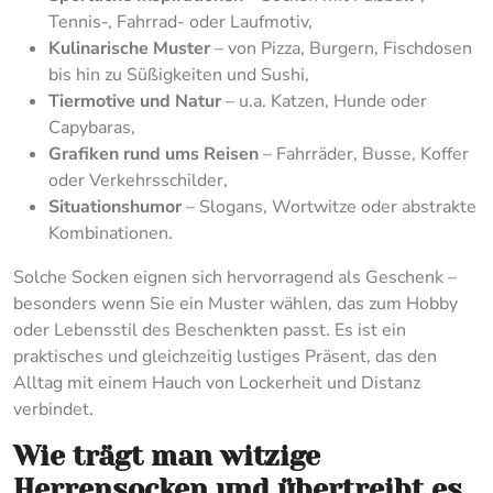
Tennis-, Fahrrad- oder Laufmotiv,
Kulinarische Muster
– von Pizza, Burgern, Fischdosen
bis hin zu Süßigkeiten und Sushi,
Tiermotive und Natur
– u.a. Katzen, Hunde oder
Capybaras,
Grafiken rund ums Reisen
– Fahrräder, Busse, Koffer
oder Verkehrsschilder,
Situationshumor
– Slogans, Wortwitze oder abstrakte
Kombinationen.
Solche Socken eignen sich hervorragend als Geschenk –
besonders wenn Sie ein Muster wählen, das zum Hobby
oder Lebensstil des Beschenkten passt. Es ist ein
praktisches und gleichzeitig lustiges Präsent, das den
Alltag mit einem Hauch von Lockerheit und Distanz
verbindet.
Wie trägt man witzige
Herrensocken und übertreibt es