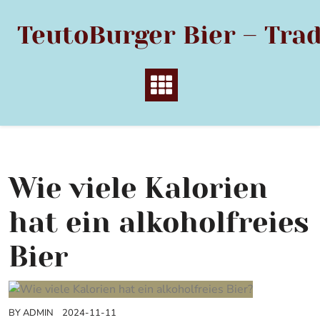
Skip
to
TeutoBurger Bier – Trad
content
Wie viele Kalorien
hat ein alkoholfreies
Bier
BY
ADMIN
2024-11-11