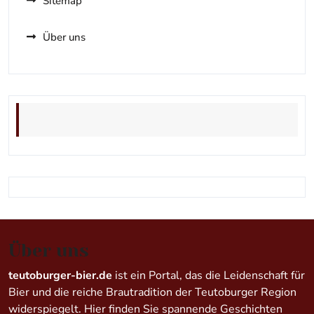
Sitemap
Über uns
Über uns
teutoburger-bier.de
ist ein Portal, das die Leidenschaft für
Bier und die reiche Brautradition der Teutoburger Region
widerspiegelt. Hier finden Sie spannende Geschichten