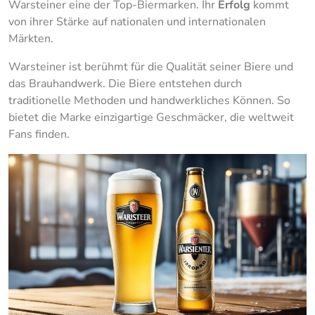
Warsteiner eine der Top-Biermarken. Ihr
Erfolg
kommt
von ihrer Stärke auf nationalen und internationalen
Märkten.
Warsteiner ist berühmt für die Qualität seiner Biere und
das Brauhandwerk. Die Biere entstehen durch
traditionelle Methoden und handwerkliches Können. So
bietet die Marke einzigartige Geschmäcker, die weltweit
Fans finden.