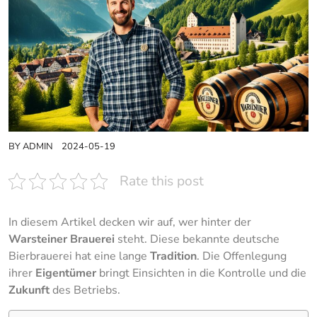
BY
ADMIN
2024-05-19
Rate this post
In diesem Artikel decken wir auf, wer hinter der
Warsteiner Brauerei
steht. Diese bekannte deutsche
Bierbrauerei hat eine lange
Tradition
. Die Offenlegung
ihrer
Eigentümer
bringt Einsichten in die Kontrolle und die
Zukunft
des Betriebs.