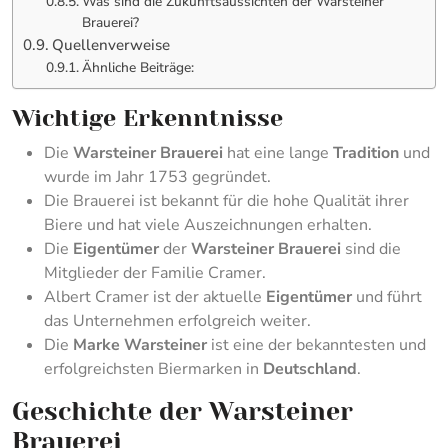
Was sind die Zukunftsaussichten der Warsteiner
Brauerei?
Quellenverweise
Ähnliche Beiträge:
Wichtige Erkenntnisse
Die
Warsteiner Brauerei
hat eine lange
Tradition
und
wurde im Jahr 1753 gegründet.
Die Brauerei ist bekannt für die hohe Qualität ihrer
Biere und hat viele Auszeichnungen erhalten.
Die
Eigentümer
der
Warsteiner Brauerei
sind die
Mitglieder der Familie Cramer.
Albert Cramer ist der aktuelle
Eigentümer
und führt
das Unternehmen erfolgreich weiter.
Die
Marke
Warsteiner
ist eine der bekanntesten und
erfolgreichsten Biermarken in
Deutschland
.
Geschichte der Warsteiner
Brauerei