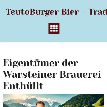
Skip
to
TeutoBurger Bier – Trad
content
Eigentümer der
Warsteiner Brauerei
Enthüllt