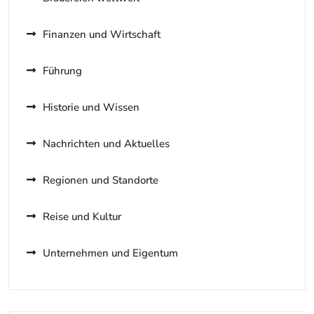
Finanzen und Wirtschaft
Führung
Historie und Wissen
Nachrichten und Aktuelles
Regionen und Standorte
Reise und Kultur
Unternehmen und Eigentum