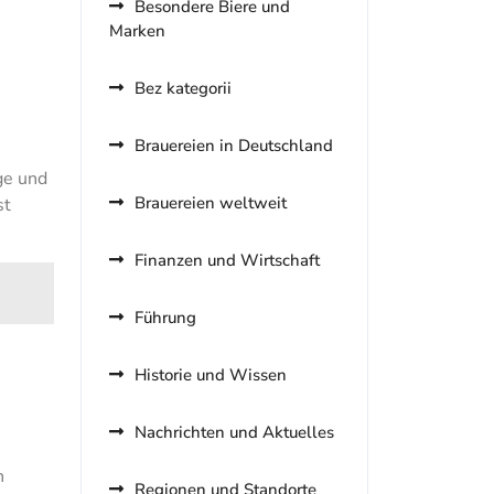
Besondere Biere und
Marken
Bez kategorii
Brauereien in Deutschland
ge und
Brauereien weltweit
st
Finanzen und Wirtschaft
Führung
Historie und Wissen
Nachrichten und Aktuelles
n
Regionen und Standorte