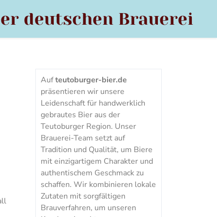
der deutschen Brauerei
Auf
teutoburger-bier.de
präsentieren wir unsere
Leidenschaft für handwerklich
gebrautes Bier aus der
Teutoburger Region. Unser
Brauerei-Team setzt auf
Tradition und Qualität, um Biere
mit einzigartigem Charakter und
authentischem Geschmack zu
schaffen. Wir kombinieren lokale
Zutaten mit sorgfältigen
ll
Brauverfahren, um unseren