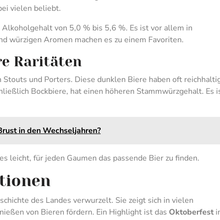
i vielen beliebt.
 Alkoholgehalt von 5,0 % bis 5,6 %. Es ist vor allem in
 und würzigen Aromen machen es zu einem Favoriten.
re Raritäten
 Stouts und Porters. Diese dunklen Biere haben oft reichhalti
hließlich Bockbiere, hat einen höheren Stammwürzgehalt. Es i
Brust in den Wechseljahren?
s leicht, für jeden Gaumen das passende Bier zu finden.
itionen
eschichte des Landes verwurzelt. Sie zeigt sich in vielen
ießen von Bieren fördern. Ein Highlight ist das
Oktoberfest
i