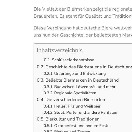
Die Vielfalt der Biermarken zeigt die regiona
Brauereien. Es steht für Qualität und Tradition
Diese Verbindung hat deutsche Biere weltwei
uns nun der Geschichte, der beliebtesten Mar
Inhaltsverzeichnis
Schlüsselerkenntnisse
Geschichte des Bierbrauens in Deutschlan
Ursprünge und Entwicklung
Beliebte Biermarken in Deutschland
Budweiser, Löwenbräu und mehr
Regionale Spezialitäten
Die verschiedenen Biersorten
Helles, Pils und Weißbier
Stout, Porter und andere Raritäten
Bierkultur und Traditionen
Oktoberfest und andere Feste
Bierbrauerei-Touren