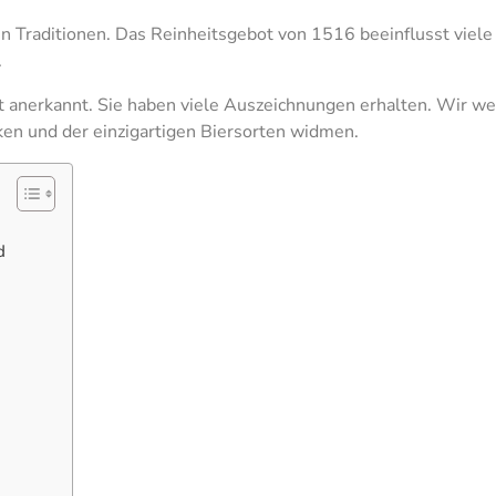
len Traditionen. Das Reinheitsgebot von 1516 beeinflusst viele
.
t anerkannt. Sie haben viele Auszeichnungen erhalten. Wir w
ken und der einzigartigen Biersorten widmen.
d