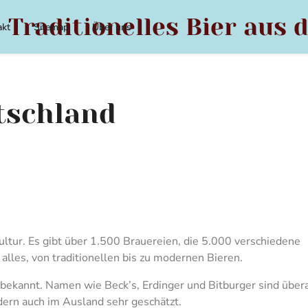
 Traditionelles Bier aus 
akt
Sitemap
Über uns
tschland
kultur. Es gibt über 1.500 Brauereien, die 5.000 verschiedene
 alles, von traditionellen bis zu modernen Bieren.
 bekannt. Namen wie Beck’s, Erdinger und Bitburger sind übera
ndern auch im Ausland sehr geschätzt.