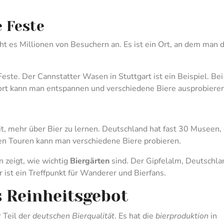
 Feste
t es Millionen von Besuchern an. Es ist ein Ort, an dem man d
Feste. Der Cannstatter Wasen in Stuttgart ist ein Beispiel. Bei
ort kann man entspannen und verschiedene Biere ausprobieren
it, mehr über Bier zu lernen. Deutschland hat fast 30 Museen, 
sen Touren kann man verschiedene Biere probieren.
 zeigt, wie wichtig
Biergärten
sind. Der Gipfelalm, Deutschla
r ist ein Treffpunkt für Wanderer und Bierfans.
 Reinheitsgebot
 Teil der
deutschen Bierqualität
. Es hat die
bierproduktion
in