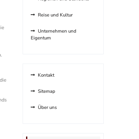
Reise und Kultur
ie
Unternehmen und
Eigentum
.
Kontakt
die
Sitemap
nds
Über uns