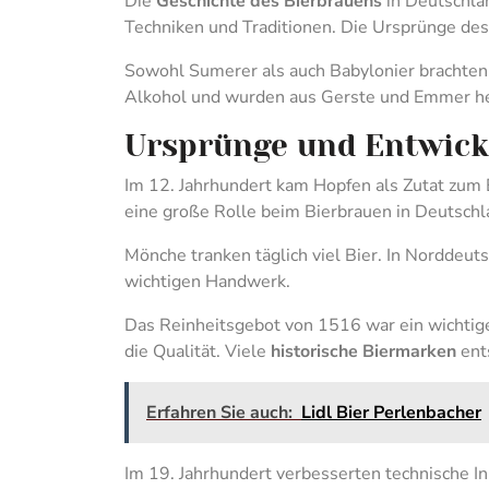
Die
Geschichte des Bierbrauens
in Deutschlan
Techniken und Traditionen. Die Ursprünge des B
Sowohl Sumerer als auch Babylonier brachten 
Alkohol und wurden aus Gerste und Emmer he
Ursprünge und Entwic
Im 12. Jahrhundert kam Hopfen als Zutat zum B
eine große Rolle beim Bierbrauen in Deutschl
Mönche tranken täglich viel Bier. In Norddeu
wichtigen Handwerk.
Das Reinheitsgebot von 1516 war ein wichtig
die Qualität. Viele
historische Biermarken
ents
Erfahren Sie auch:
Lidl Bier Perlenbacher
Im 19. Jahrhundert verbesserten technische I