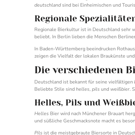
deutschland
sind bei Einheimischen und Touris
Regionale Spezialitäte
Regionale Bierkultur ist in Deutschland sehr 
beliebt. In Berlin lieben die Menschen Berliner
In Baden-Württemberg beeindrucken Rothaus 
zeigen die Vielfalt der lokalen Braukünste u
Die verschiedenen B
Deutschland ist bekannt für seine vielfältigen
Beliebte Stile sind
helles
,
pils
und
weißbier
. 
Helles, Pils und Weißbi
Helles
Bier wird nach Münchener Brauart herge
und süßliche Geschmacksnote macht es besond
Pils
ist die meistgebraute Biersorte in Deutsc