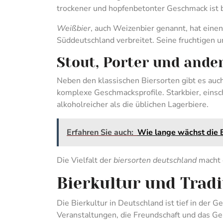
trockener und hopfenbetonter Geschmack ist be
Weißbier
, auch Weizenbier genannt, hat einen
Süddeutschland verbreitet. Seine fruchtigen
Stout, Porter und ande
Neben den klassischen Biersorten gibt es auch
komplexe Geschmacksprofile. Starkbier, einsc
alkoholreicher als die üblichen Lagerbiere.
Erfahren Sie auch:
Wie lange wächst die 
Die Vielfalt der
biersorten deutschland
macht e
Bierkultur und Trad
Die Bierkultur in Deutschland ist tief in der G
Veranstaltungen, die Freundschaft und das Gen