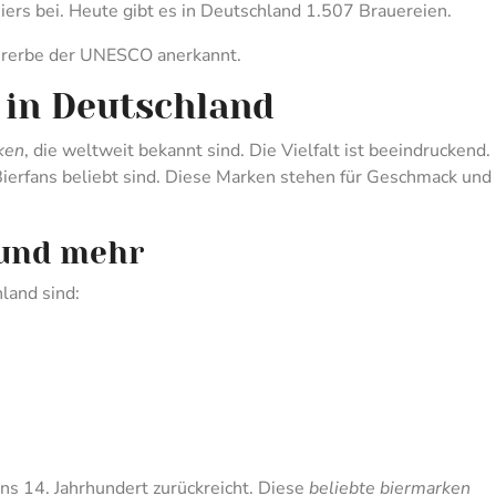
ers bei. Heute gibt es in Deutschland 1.507 Brauereien.
turerbe der UNESCO anerkannt.
 in Deutschland
ken
, die weltweit bekannt sind. Die Vielfalt ist beeindruckend.
Bierfans beliebt sind. Diese Marken stehen für Geschmack und
 und mehr
land sind:
ins 14. Jahrhundert zurückreicht. Diese
beliebte biermarken