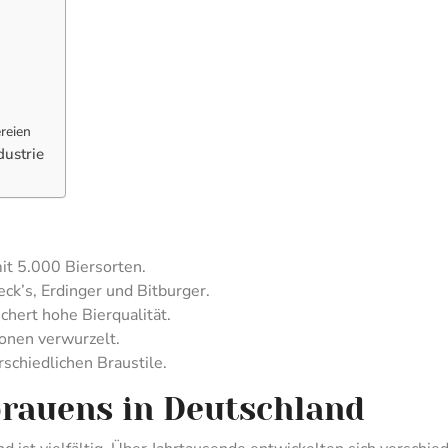
reien
dustrie
it 5.000 Biersorten.
ck’s, Erdinger und Bitburger.
hert hohe Bierqualität.
tionen verwurzelt.
rschiedlichen Braustile.
brauens in Deutschland