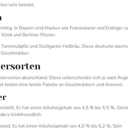
ten sehr beliebt.
n
wichtig. In Bayern sind Marken wie Franziskaner und Erdinger s
 Kindl und Berliner Pilsner.
Tannenzäpfle und Stuttgarter Hofbräu. Diese
deutsche bierm
nd Geschmäcker.
iersorten
biersorten deutschland
. Diese unterscheiden sich je nach Regi
Sie bieten eine breite Palette an Geschmäckern und Aromen.
er
stellt. Es hat einen Alkoholgehalt von 4,5 % bis 5,5 %. Sein
ers trinkfreundlich.
hland. Es hat einen Alkoholgehalt von 4,0 % bis 5,2 %. Sein