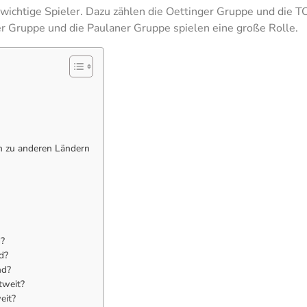
ichtige Spieler. Dazu zählen die Oettinger Gruppe und die T
r Gruppe und die Paulaner Gruppe spielen eine große Rolle.
ch zu anderen Ländern
d?
d?
nd?
tweit?
eit?