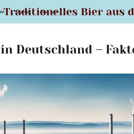
 Traditionelles Bier aus 
akt
Sitemap
Über uns
 in Deutschland – Fakt