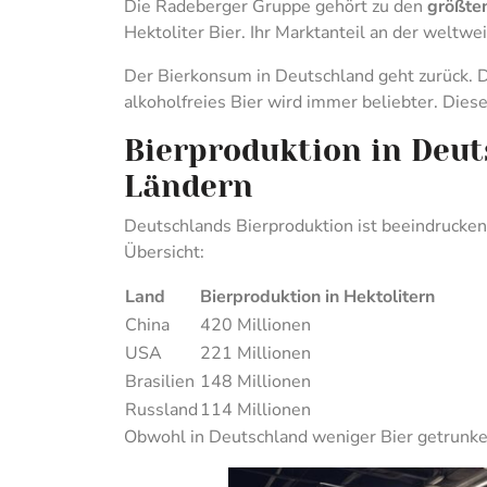
Die Radeberger Gruppe gehört zu den
größte
Hektoliter Bier. Ihr Marktanteil an der weltwe
Der Bierkonsum in Deutschland geht zurück. D
alkoholfreies Bier wird immer beliebter. Dies
Bierproduktion in Deut
Ländern
Deutschlands Bierproduktion ist beeindruckend
Übersicht:
Land
Bierproduktion in Hektolitern
China
420 Millionen
USA
221 Millionen
Brasilien
148 Millionen
Russland
114 Millionen
Obwohl in Deutschland weniger Bier getrunke