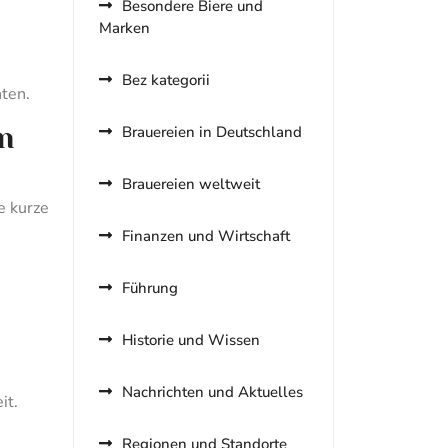
Besondere Biere und
Marken
Bez kategorii
hten.
n
Brauereien in Deutschland
Brauereien weltweit
e kurze
Finanzen und Wirtschaft
Führung
Historie und Wissen
Nachrichten und Aktuelles
it.
Regionen und Standorte