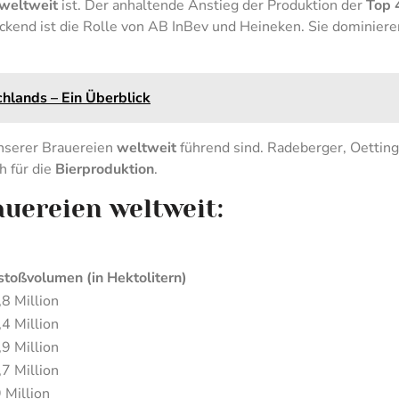
weltweit
ist. Der anhaltende Anstieg der Produktion der
Top 
ckend ist die Rolle von AB InBev und Heineken. Sie dominier
hlands – Ein Überblick
unserer Brauereien
weltweit
führend sind. Radeberger, Oetting
h für die
Bierproduktion
.
auereien weltweit:
toßvolumen (in Hektolitern)
8 Million
4 Million
9 Million
7 Million
 Million