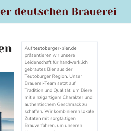
der deutschen Brauerei
en
Auf
teutoburger-bier.de
präsentieren wir unsere
Leidenschaft für handwerklich
gebrautes Bier aus der
Teutoburger Region. Unser
Brauerei-Team setzt auf
Tradition und Qualität, um Biere
mit einzigartigem Charakter und
authentischem Geschmack zu
schaffen. Wir kombinieren lokale
Zutaten mit sorgfältigen
Brauverfahren, um unseren