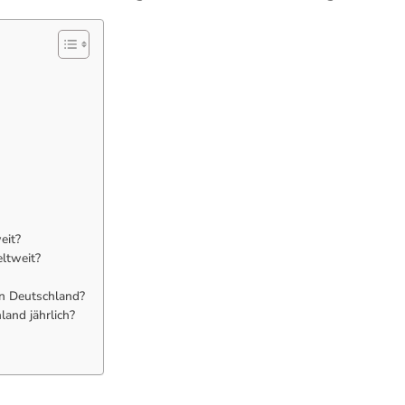
eit?
eltweit?
in Deutschland?
land jährlich?