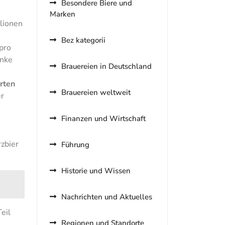
Besondere Biere und
Marken
llionen
Bez kategorii
pro
änke
Brauereien in Deutschland
rten
Brauereien weltweit
er
Finanzen und Wirtschaft
rzbier
Führung
Historie und Wissen
Nachrichten und Aktuelles
eil
Regionen und Standorte