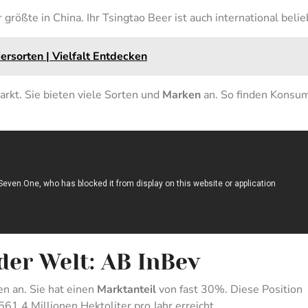
 größte in China. Ihr Tsingtao Beer ist auch international belie
ersorten | Vielfalt Entdecken
rkt. Sie bieten viele Sorten und
Marken
an. So finden Konsu
der Welt: AB InBev
en an. Sie hat einen
Marktanteil
von fast 30%. Diese Position
 561,4 Millionen Hektoliter pro Jahr erreicht.