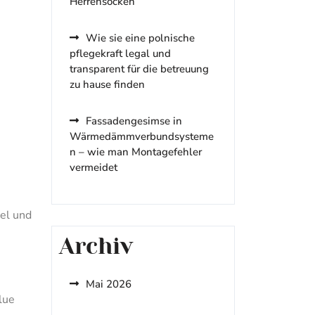
Herrensocken
Wie sie eine polnische
pflegekraft legal und
transparent für die betreuung
zu hause finden
Fassadengesimse in
Wärmedämmverbundsysteme
n – wie man Montagefehler
vermeidet
el und
Archiv
Mai 2026
lue