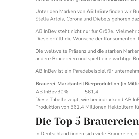
Unter den Marken von
AB InBev
finden wir Bu
Stella Artois, Corona und Diebels gehören da
AB InBev steht nicht nur für Größe. Vielmehr 
Diese erfüllt die Wünsche der Konsumenten. I
Die weltweite Präsenz und die starken Marken 
andere Brauereien und spielt eine wichtige Ro
AB InBev ist ein Paradebeispiel für unternehme
Brauerei
Marktanteil
Bierproduktion (in Milli
AB InBev
30%
561,4
Diese Tabelle zeigt, wie beeindruckend AB In
Produktion von 561,4 Millionen Hektolitern fü
Die Top 5 Brauereie
In Deutschland finden sich viele Brauereien, 