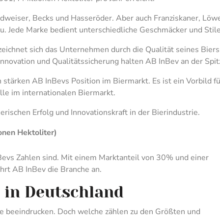
dweiser, Becks und Hasseröder. Aber auch Franziskaner, Löw
zu. Jede Marke bedient unterschiedliche Geschmäcker und Stile
zeichnet sich das Unternehmen durch die Qualität seines Biers
nnovation und Qualitätssicherung halten AB InBev an der Spit
stärken AB InBevs Position im Biermarkt. Es ist ein Vorbild fü
lle im internationalen Biermarkt.
rischen Erfolg und Innovationskraft in der Bierindustrie.
onen Hektoliter)
Bevs Zahlen sind. Mit einem Marktanteil von 30% und einer
hrt AB InBev die Branche an.
n in Deutschland
die beeindrucken. Doch welche zählen zu den Größten und