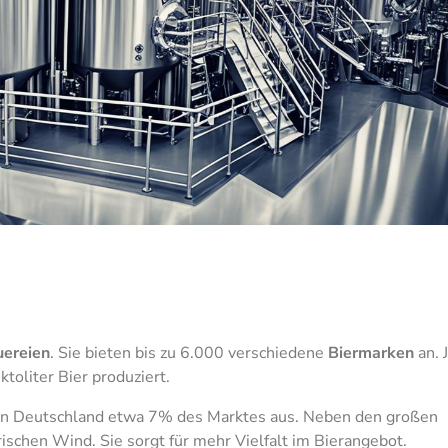
uereien
. Sie bieten bis zu 6.000 verschiedene
Biermarken
an. 
toliter Bier produziert.
 in Deutschland etwa 7% des Marktes aus. Neben den großen
schen Wind. Sie sorgt für mehr Vielfalt im Bierangebot.