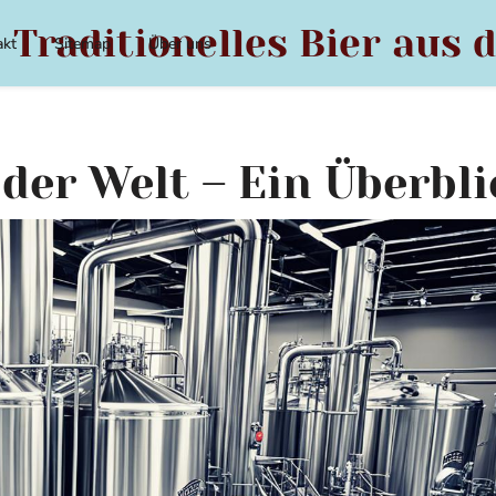
 Traditionelles Bier aus 
akt
Sitemap
Über uns
der Welt – Ein Überbli