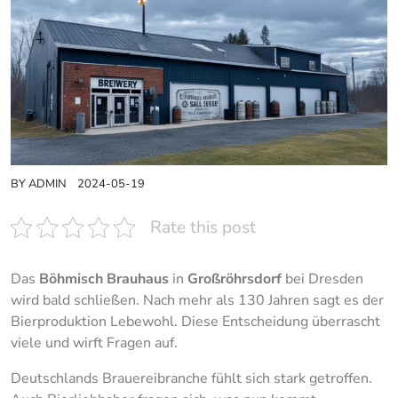
BY
ADMIN
2024-05-19
Rate this post
Das
Böhmisch Brauhaus
in
Großröhrsdorf
bei Dresden
wird bald schließen. Nach mehr als 130 Jahren sagt es der
Bierproduktion Lebewohl. Diese Entscheidung überrascht
viele und wirft Fragen auf.
Deutschlands Brauereibranche fühlt sich stark getroffen.