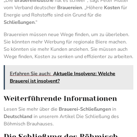
„Die
Brauereiindustrie
hat es schwer“, sagt Peter Müller
vom Verband deutscher
Brauereien
. „Höhere
Kosten
für
Energie und Rohstoffe sind ein Grund für die
Schließungen
.“
Brauereien müssen neue Wege finden, um zu überleben.
Sie könnten mehr Werbung für regionale Biere machen.
So könnten sie mehr Kunden anziehen. Sie müssen auch
Wege finden, Kosten zu senken und effizienter zu arbeiten.
Erfahren Sie auch:
Aktuelle Insolvenz: Welche
Brauerei ist insolvent?
Weiterführende Informationen
Lesen Sie mehr über die
Brauerei-Schließungen
in
Deutschland
in unserem Artikel Die Schließung des
Böhmisch Brauhauses.
Die Schließung des Böhmisch