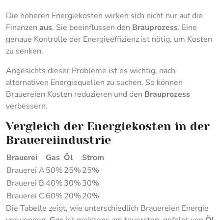
Die höheren Energiekosten wirken sich nicht nur auf die
Finanzen
aus
. Sie beeinflussen den
Brauprozess
. Eine
genaue Kontrolle der Energieeffizienz ist nötig, um Kosten
zu senken.
Angesichts dieser Probleme ist es wichtig, nach
alternativen Energiequellen zu suchen. So können
Brauereien Kosten reduzieren und den
Brauprozess
verbessern.
Vergleich der Energiekosten in der
Brauereiindustrie
Brauerei
Gas
Öl
Strom
Brauerei A
50%
25%
25%
Brauerei B
40%
30%
30%
Brauerei C
60%
20%
20%
Die Tabelle zeigt, wie unterschiedlich Brauereien Energie