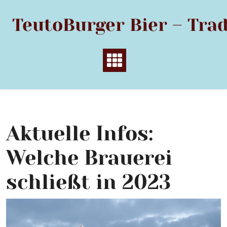
Skip
to
TeutoBurger Bier – Trad
content
Aktuelle Infos:
Welche Brauerei
schließt in 2023