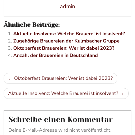
admin
Ähnliche Beiträge:
Aktuelle Insolvenz: Welche Brauerei ist insolvent?
Zugehörige Brauereien der Kulmbacher Gruppe
Oktoberfest Brauereien: Wer ist dabei 2023?
Anzahl der Brauereien in Deutschland
Beitragsnavigation
Oktoberfest Brauereien: Wer ist dabei 2023?
Aktuelle Insolvenz: Welche Brauerei ist insolvent?
Schreibe einen Kommentar
Deine E-Mail-Adresse wird nicht veröffentlicht.