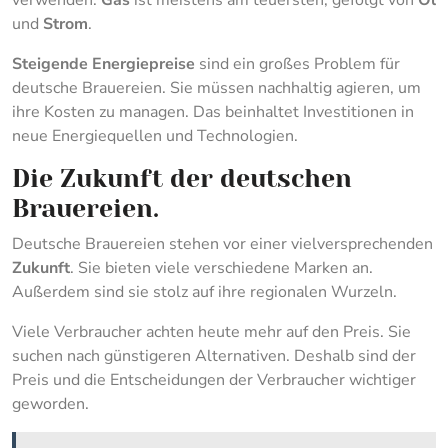
verwenden.
Gas
ist meistens am teuersten, gefolgt von
Öl
und
Strom
.
Steigende Energiepreise
sind ein großes Problem für
deutsche Brauereien. Sie müssen nachhaltig agieren, um
ihre Kosten zu managen. Das beinhaltet Investitionen in
neue Energiequellen und Technologien.
Die Zukunft der deutschen
Brauereien.
Deutsche Brauereien stehen vor einer vielversprechenden
Zukunft
. Sie bieten viele verschiedene Marken an.
Außerdem sind sie stolz auf ihre regionalen Wurzeln.
Viele Verbraucher achten heute mehr auf den Preis. Sie
suchen nach günstigeren Alternativen. Deshalb sind der
Preis und die Entscheidungen der Verbraucher wichtiger
geworden.