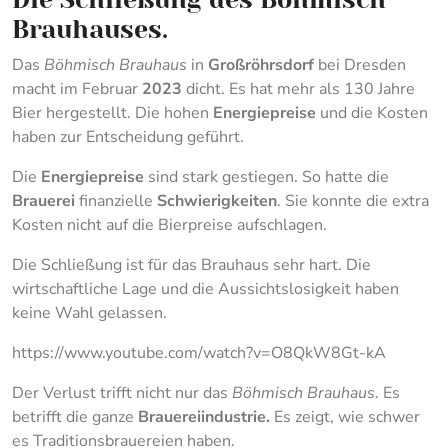
Brauhauses.
Das
Böhmisch Brauhaus
in
Großröhrsdorf
bei Dresden
macht im Februar
2023
dicht. Es hat mehr als 130 Jahre
Bier hergestellt. Die hohen
Energiepreise
und die Kosten
haben zur Entscheidung geführt.
Die
Energiepreise
sind stark gestiegen. So hatte die
Brauerei
finanzielle
Schwierigkeiten
. Sie konnte die extra
Kosten nicht auf die Bierpreise aufschlagen.
Die Schließung ist für das Brauhaus sehr hart. Die
wirtschaftliche Lage und die Aussichtslosigkeit haben
keine Wahl gelassen.
https://www.youtube.com/watch?v=O8QkW8Gt-kA
Der Verlust trifft nicht nur das
Böhmisch Brauhaus
. Es
betrifft die ganze
Brauereiindustrie.
Es zeigt, wie schwer
es Traditionsbrauereien haben.