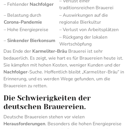
– Verlust einer
– Fehlender
Nachfolger
traditionsreichen Brauerei
– Belastung durch
– Auswirkungen auf die
Corona-Pandemie
regionale Bierkultur
– Hohe Energiepreise
– Verlust von Arbeitsplätzen
– Rückgang der lokalen
–
Sinkender Bierkonsum
Wertschöpfung
Das Ende der
Karmeliter-Bräu
Brauerei ist sehr
bedauerlich. Es zeigt, wie hart es für Brauereien heute ist.
Sie kämpfen mit hohen Kosten, weniger Kunden und der
Nachfolger
-Suche. Hoffentlich bleibt „Karmeliter-Bräu“ in
Erinnerung, und es werden Wege gefunden, um die
Brauereien zu retten.
Die Schwierigkeiten der
deutschen Brauereien.
Deutsche Brauereien stehen vor vielen
Herausforderungen
. Besonders die hohen Energiepreise